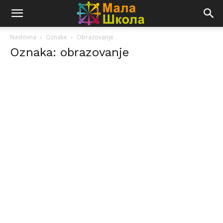
Naslovna
Oznake
Obrazovanje
Oznaka: obrazovanje