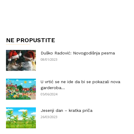
NE PROPUSTITE
Duško Radović: Novogodišnja pesma
08/01/2023
U vrtić se ne ide da bi se pokazali nova
garderoba...
05/06/2024
Jesenji dan – kratka priča
26/03/2023