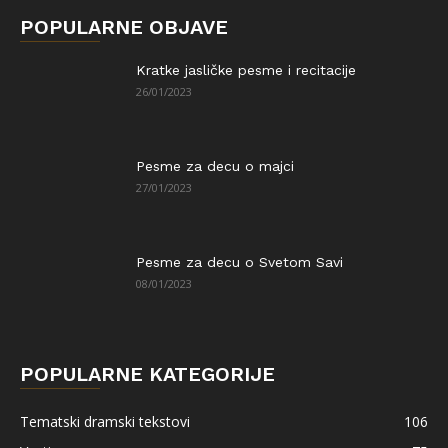
POPULARNE OBJAVE
Kratke jasličke pesme i recitacije
26/01/2023
Pesme za decu o majci
27/01/2023
Pesme za decu o Svetom Savi
08/01/2023
POPULARNE KATEGORIJE
Tematski dramski tekstovi
106