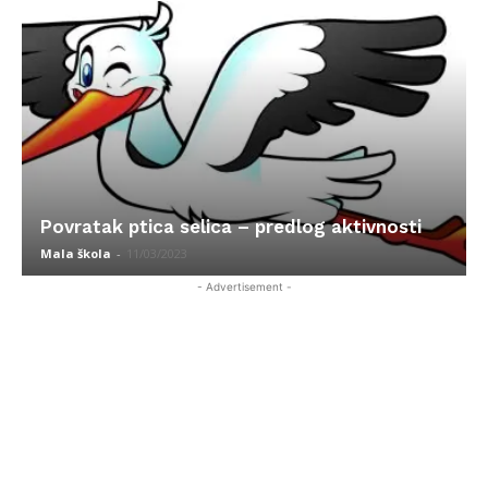
Povratak ptica selica – predlog aktivnosti
Mala škola
-
11/03/2023
- Advertisement -