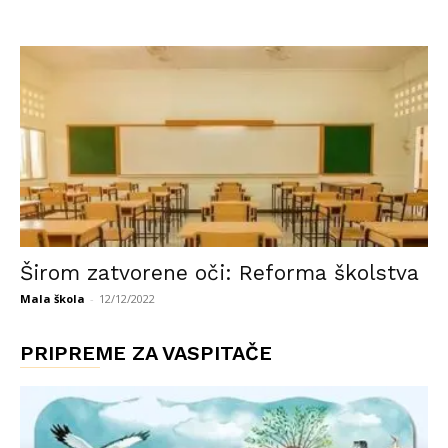
Širom zatvorene oči: Reforma školstva
Mala škola
-
12/12/2022
PRIPREME ZA VASPITAČE