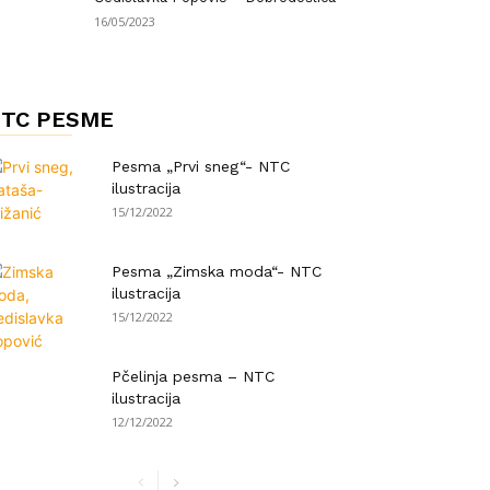
16/05/2023
TC PESME
Pesma „Prvi sneg“- NTC
ilustracija
15/12/2022
Pesma „Zimska moda“- NTC
ilustracija
15/12/2022
Pčelinja pesma – NTC
ilustracija
12/12/2022