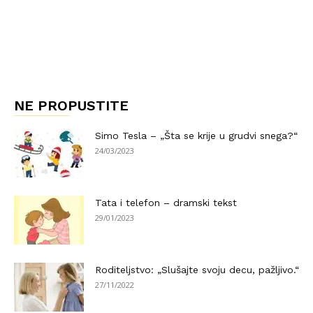
NE PROPUSTITE
Simo Tesla – „Šta se krije u grudvi snega?“
24/03/2023
Tata i telefon – dramski tekst
29/01/2023
Roditeljstvo: „Slušajte svoju decu, pažljivo.“
27/11/2022