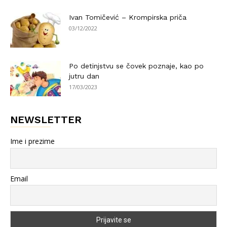
Ivan Tomičević – Krompirska priča
03/12/2022
Po detinjstvu se čovek poznaje, kao po
jutru dan
17/03/2023
NEWSLETTER
Ime i prezime
Email