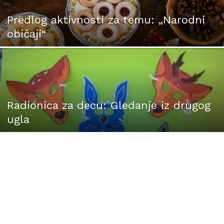
Predlog aktivnosti za temu: „Narodni
običaji“
Radionica za decu: Gledanje iz drugog
ugla