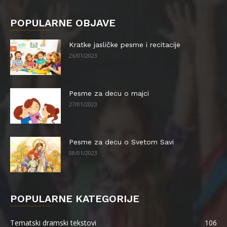
POPULARNE OBJAVE
Kratke jasličke pesme i recitacije
26/01/2023
Pesme za decu o majci
27/01/2023
Pesme za decu o Svetom Savi
08/01/2023
POPULARNE KATEGORIJE
Tematski dramski tekstovi
106