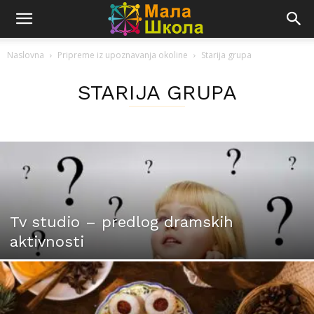
Naslovna
Pripreme iz upoznavanja okoline
Starija grupa
STARIJA GRUPA
Tv studio – predlog dramskih
aktivnosti