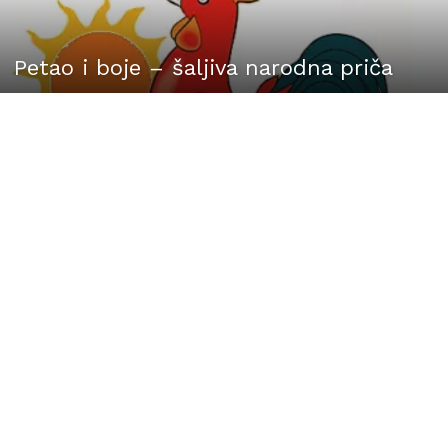
Petao i boje – šaljiva narodna priča