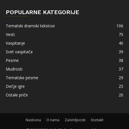
POPULARNE KATEGORIJE
Tematski dramski tekstovi
106
Vesti
75
Vaspitanje
40
Svet vaspitača
39
Pesme
38
Mudrosti
37
Tematske pesme
29
Dečje igre
25
Ostale priče
20
Naslovna
O nama
Zanimljivosti
Kontakt