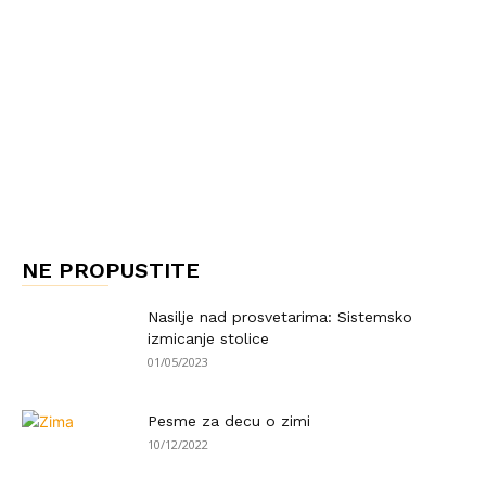
NE PROPUSTITE
Nasilje nad prosvetarima: Sistemsko
izmicanje stolice
01/05/2023
Pesme za decu o zimi
10/12/2022