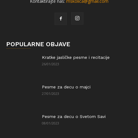
Kontaktirajte nas:
mskolica@gmail.com
POPULARNE OBJAVE
Kratke jasličke pesme i recitacije
26/01/2023
Pesme za decu o majci
27/01/2023
Pesme za decu o Svetom Savi
08/01/2023