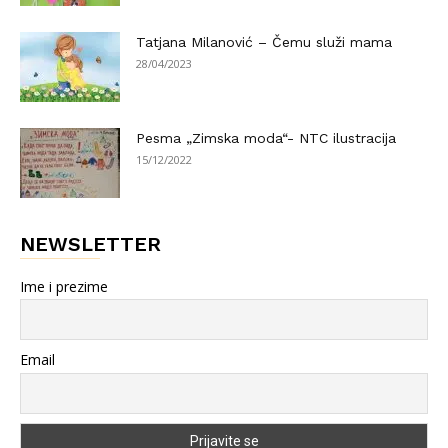
Tatjana Milanović – Čemu služi mama
28/04/2023
Pesma „Zimska moda“- NTC ilustracija
15/12/2022
NEWSLETTER
Ime i prezime
Email