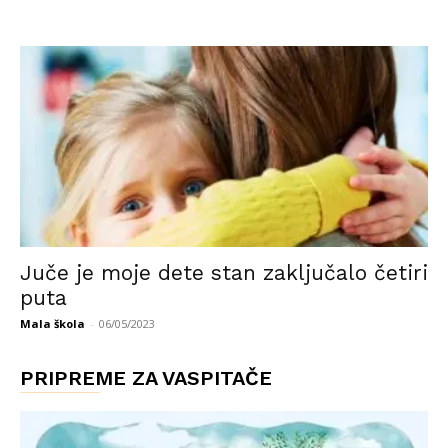
Juče je moje dete stan zaključalo četiri
puta
Mala škola
-
06/05/2023
PRIPREME ZA VASPITAČE