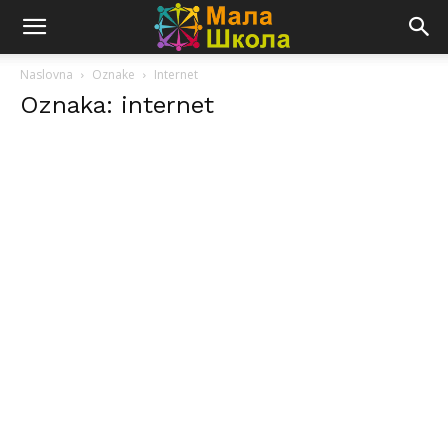
Naslovna
Oznake
Internet
Oznaka: internet