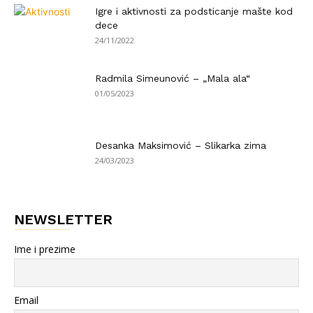
Igre i aktivnosti za podsticanje mašte kod
dece
24/11/2022
Radmila Simeunović – „Mala ala“
01/05/2023
Desanka Maksimović – Slikarka zima
24/03/2023
NEWSLETTER
Ime i prezime
Email