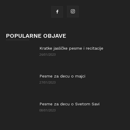
POPULARNE OBJAVE
Kratke jasličke pesme i recitacije
26/01/2023
Pesme za decu o majci
27/01/2023
Pesme za decu o Svetom Savi
08/01/2023