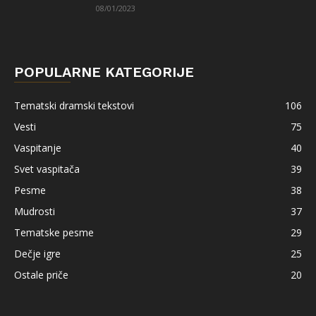
08/01/2023
POPULARNE KATEGORIJE
Tematski dramski tekstovi
106
Vesti
75
Vaspitanje
40
Svet vaspitača
39
Pesme
38
Mudrosti
37
Tematske pesme
29
Dečje igre
25
Ostale priče
20