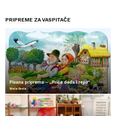
PRIPREME ZA VASPITAČE
Pisana priprema – „Priča deda i repa“
Mala škola
-
19/04/2023