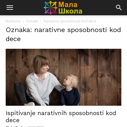
Naslovna
Oznake
Narativne sposobnosti kod dece
Oznaka: narativne sposobnosti kod
dece
Ispitivanje narativnih sposobnosti kod
dece