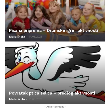
Pisana priprema – Dramske igre i aktivnosti
Mala škola
-
14/03/2023
Povratak ptica selica – predlog aktivnosti
Mala škola
-
11/03/2023
- Advertisement -