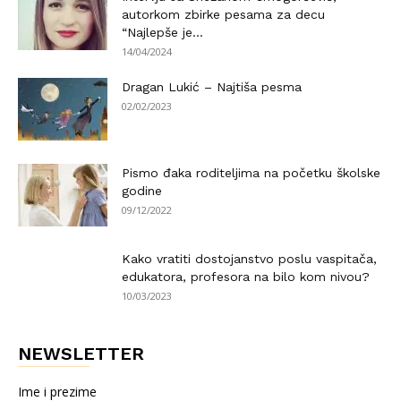
autorkom zbirke pesama za decu
“Najlepše je...
14/04/2024
Dragan Lukić – Najtiša pesma
02/02/2023
Pismo đaka roditeljima na početku školske
godine
09/12/2022
Kako vratiti dostojanstvo poslu vaspitača,
edukatora, profesora na bilo kom nivou?
10/03/2023
NEWSLETTER
Ime i prezime