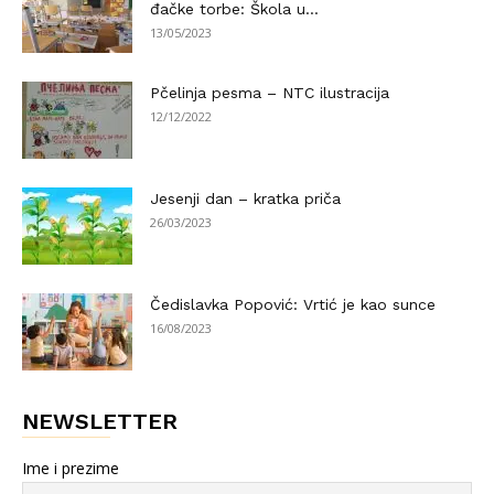
đačke torbe: Škola u...
13/05/2023
Pčelinja pesma – NTC ilustracija
12/12/2022
Jesenji dan – kratka priča
26/03/2023
Čedislavka Popović: Vrtić je kao sunce
16/08/2023
NEWSLETTER
Ime i prezime