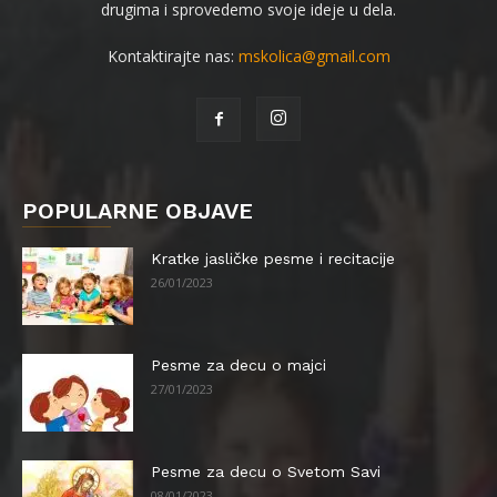
drugima i sprovedemo svoje ideje u dela.
Kontaktirajte nas:
mskolica@gmail.com
POPULARNE OBJAVE
Kratke jasličke pesme i recitacije
26/01/2023
Pesme za decu o majci
27/01/2023
Pesme za decu o Svetom Savi
08/01/2023