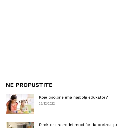
NE PROPUSTITE
Koje osobine ima najbolji edukator?
26/12/2022
Direktor i razredni moći će da pretresaju