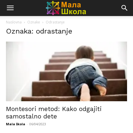
Naslovna
Oznake
Odrastanje
Oznaka: odrastanje
Montesori metod: Kako odgajiti
samostalno dete
Mala škola
-
06/04/2023