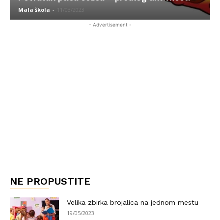
Mala škola
-
11/03/2023
- Advertisement -
NE PROPUSTITE
Velika zbirka brojalica na jednom mestu
19/05/2023