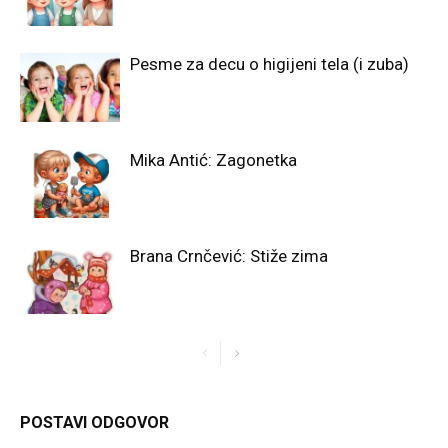
Pesme za decu o higijeni tela (i zuba)
Mika Antić: Zagonetka
Brana Crnčević: Stiže zima
POSTAVI ODGOVOR