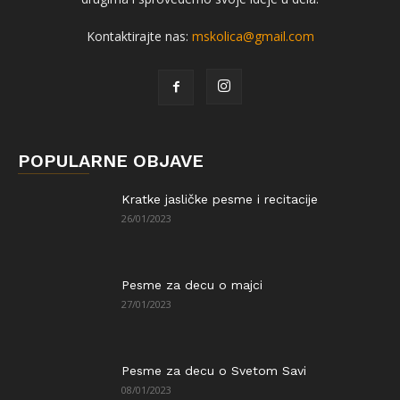
Kontaktirajte nas:
mskolica@gmail.com
POPULARNE OBJAVE
Kratke jasličke pesme i recitacije
26/01/2023
Pesme za decu o majci
27/01/2023
Pesme za decu o Svetom Savi
08/01/2023