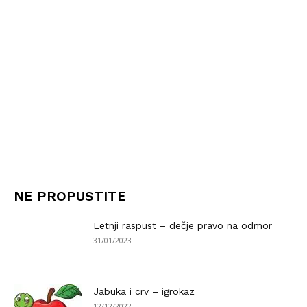
NE PROPUSTITE
Letnji raspust – dečje pravo na odmor
31/01/2023
Jabuka i crv – igrokaz
12/12/2022