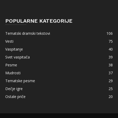
POPULARNE KATEGORIJE
Tematski dramski tekstovi
106
Vesti
75
Vaspitanje
40
Svet vaspitača
39
Pesme
38
Mudrosti
37
Tematske pesme
29
Dečje igre
25
Ostale priče
20