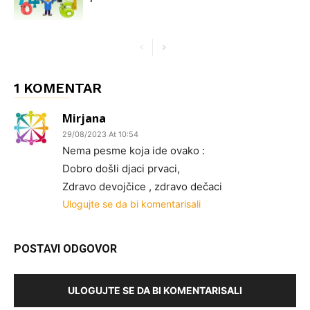
1 KOMENTAR
Mirjana
29/08/2023 At 10:54
Nema pesme koja ide ovako :
Dobro došli djaci prvaci,
Zdravo devojčice , zdravo dečaci
Ulogujte se da bi komentarisali
POSTAVI ODGOVOR
ULOGUJTE SE DA BI KOMENTARISALI