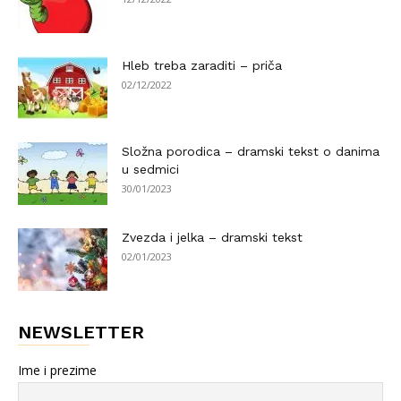
Hleb treba zaraditi – priča
02/12/2022
Složna porodica – dramski tekst o danima
u sedmici
30/01/2023
Zvezda i jelka – dramski tekst
02/01/2023
NEWSLETTER
Ime i prezime