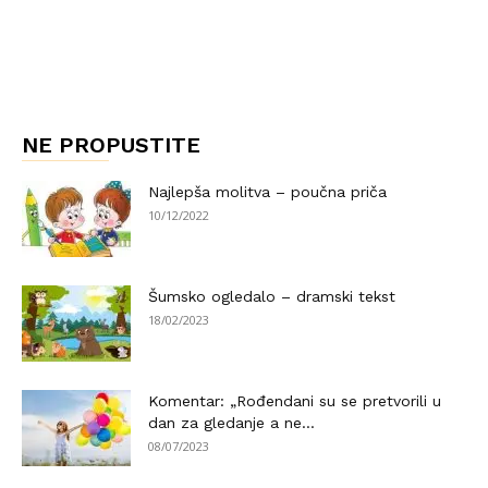
NE PROPUSTITE
Najlepša molitva – poučna priča
10/12/2022
Šumsko ogledalo – dramski tekst
18/02/2023
Komentar: „Rođendani su se pretvorili u
dan za gledanje a ne...
08/07/2023