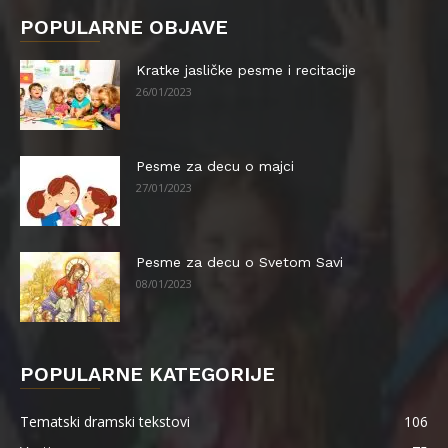
POPULARNE OBJAVE
Kratke jasličke pesme i recitacije
26/01/2023
Pesme za decu o majci
27/01/2023
Pesme za decu o Svetom Savi
08/01/2023
POPULARNE KATEGORIJE
Tematski dramski tekstovi
106