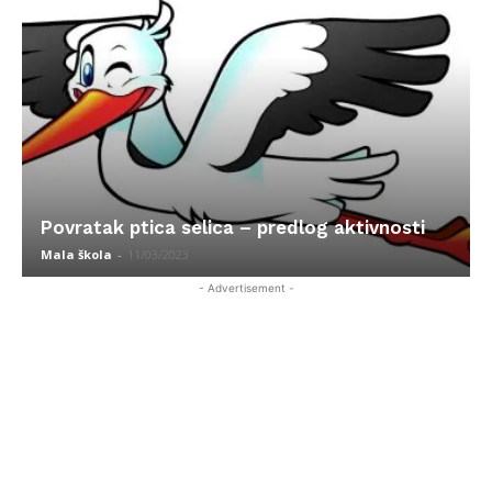
Povratak ptica selica – predlog aktivnosti
Mala škola
-
11/03/2023
- Advertisement -