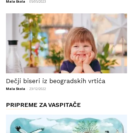
Mala škola
-
05/05/2023
Dečji biseri iz beogradskih vrtića
Mala škola
-
23/12/2022
PRIPREME ZA VASPITAČE