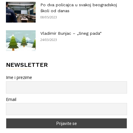
Po dva policajca u svakoj beogradskoj
školi od danas
08/05/2023
Vladimir Bunjac – „Sneg pada“
24/03/2023
NEWSLETTER
Ime i prezime
Email