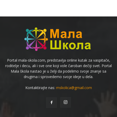
Portal mala-skola.com, predstavlja online kutak za vaspitače,
roditelje i decu, ali i sve one koji vole čaroban dečiji svet. Portal
Mala škola nastao je u želji da podelimo svoje znanje sa
drugima i sprovedemo svoje ideje u dela.
Kontaktirajte nas:
mskolica@gmail.com