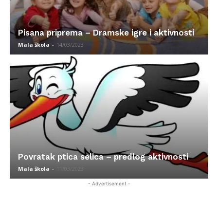
Pisana priprema – Dramske igre i aktivnosti
Mala škola
-
14/03/2023
Povratak ptica selica – predlog aktivnosti
Mala škola
-
11/03/2023
- Advertisement -