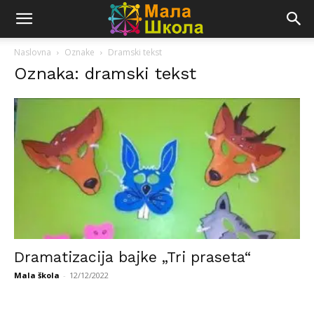
Naslovna
Oznake
Dramski tekst
Oznaka: dramski tekst
Dramatizacija bajke „Tri praseta“
Mala škola
-
12/12/2022