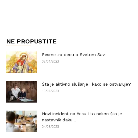
NE PROPUSTITE
Pesme za decu o Svetom Savi
08/01/2023
Šta je aktivno slušanje i kako se ostvaruje?
19/01/2023
Novi incident na času i to nakon što je
nastavnik đaku...
04/03/2023