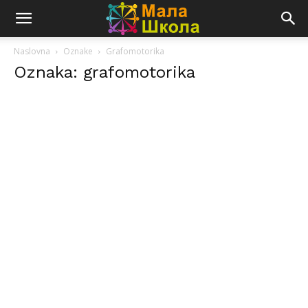
Naslovna
Oznake
Grafomotorika
Oznaka: grafomotorika