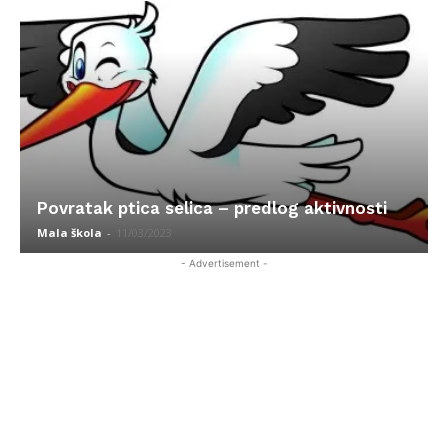
Povratak ptica selica – predlog aktivnosti
Mala škola
-
11/03/2023
- Advertisement -