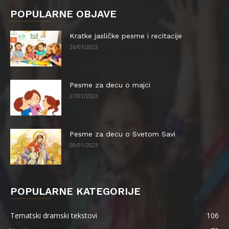
POPULARNE OBJAVE
Kratke jasličke pesme i recitacije
26/01/2023
Pesme za decu o majci
27/01/2023
Pesme za decu o Svetom Savi
08/01/2023
POPULARNE KATEGORIJE
Tematski dramski tekstovi
106