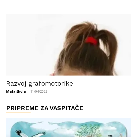
Razvoj grafomotorike
Mala škola
-
11/04/2023
PRIPREME ZA VASPITAČE