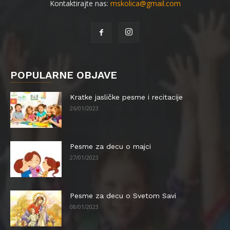
Kontaktirajte nas:
mskolica@gmail.com
POPULARNE OBJAVE
Kratke jasličke pesme i recitacije
26/01/2023
Pesme za decu o majci
27/01/2023
Pesme za decu o Svetom Savi
08/01/2023