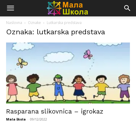
Naslovna
Oznake
Lutkarska predstava
Oznaka: lutkarska predstava
Rasparana slikovnica – igrokaz
Mala škola
-
09/12/2022