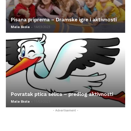
Pisana priprema – Dramske igre i aktivnosti
Mala škola
-
14/03/2023
Povratak ptica selica – predlog aktivnosti
Mala škola
-
11/03/2023
- Advertisement -