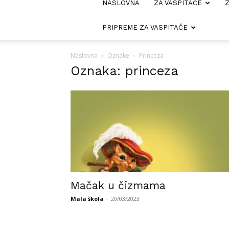
NASLOVNA
ZA VASPITAČE
Z
PRIPREME ZA VASPITAČE
Naslovna
Oznake
Princeza
Oznaka: princeza
Mačak u čizmama
Mala škola
-
20/03/2023