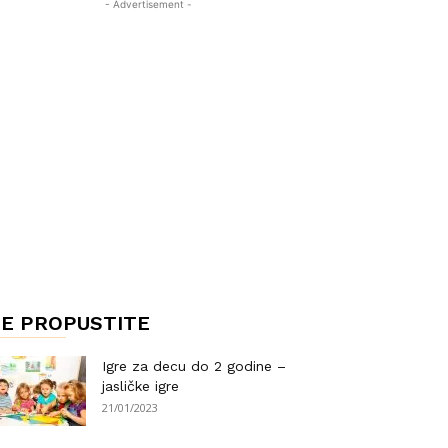
- Advertisement -
E PROPUSTITE
Igre za decu do 2 godine –
jasličke igre
21/01/2023