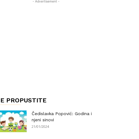
- Advertisement -
E PROPUSTITE
Čedislavka Popović: Godina i
njeni sinovi
21/01/2024