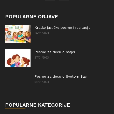
POPULARNE OBJAVE
Kratke jasličke pesme i recitacije
26/01/2023
Pesme za decu o majci
27/01/2023
Pesme za decu o Svetom Savi
08/01/2023
POPULARNE KATEGORIJE