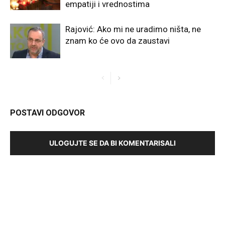
empatiji i vrednostima
Rajović: Ako mi ne uradimo ništa, ne
znam ko će ovo da zaustavi
POSTAVI ODGOVOR
ULOGUJTE SE DA BI KOMENTARISALI