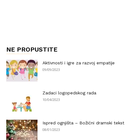
NE PROPUSTITE
Aktivnosti i igre za razvoj empatije
09/09/2023
Zadaci logopedskog rada
10/04/2023
Ispred ognjišta – Božićni dramski tekst
08/01/2023