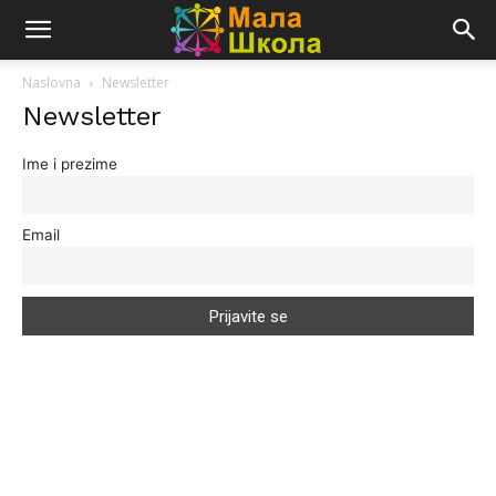
Naslovna
Newsletter
Newsletter
Ime i prezime
Email