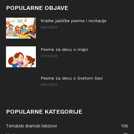
POPULARNE OBJAVE
Kratke jasličke pesme i recitacije
26/01/2023
Pesme za decu o majci
27/01/2023
Pesme za decu o Svetom Savi
08/01/2023
POPULARNE KATEGORIJE
Tematski dramski tekstovi
106