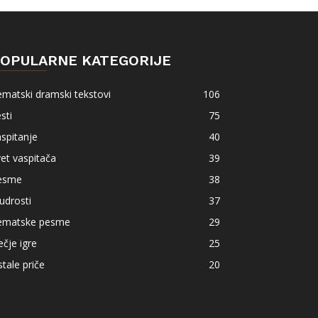
OPULARNE KATEGORIJE
matski dramski tekstovi
106
sti
75
spitanje
40
et vaspitača
39
esme
38
udrosti
37
ematske pesme
29
čje igre
25
tale priče
20