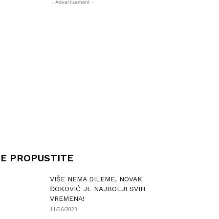
- Advertisement -
E PROPUSTITE
VIŠE NEMA DILEME, NOVAK
ĐOKOVIĆ JE NAJBOLJI SVIH
VREMENA!
11/06/2023