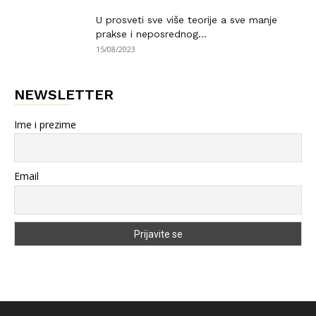
U prosveti sve više teorije a sve manje
prakse i neposrednog...
15/08/2023
NEWSLETTER
Ime i prezime
Email