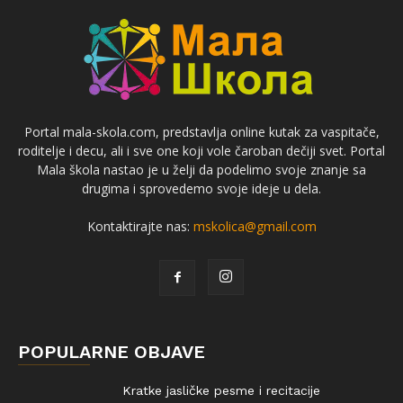
Portal mala-skola.com, predstavlja online kutak za vaspitače,
roditelje i decu, ali i sve one koji vole čaroban dečiji svet. Portal
Mala škola nastao je u želji da podelimo svoje znanje sa
drugima i sprovedemo svoje ideje u dela.
Kontaktirajte nas:
mskolica@gmail.com
POPULARNE OBJAVE
Kratke jasličke pesme i recitacije