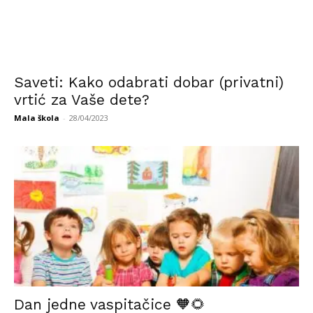
Saveti: Kako odabrati dobar (privatni)
vrtić za Vaše dete?
Mala škola
-
28/04/2023
Dan jedne vaspitačice 🧡🌻