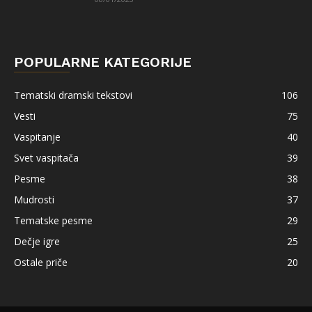
POPULARNE KATEGORIJE
Tematski dramski tekstovi
106
Vesti
75
Vaspitanje
40
Svet vaspitača
39
Pesme
38
Mudrosti
37
Tematske pesme
29
Dečje igre
25
Ostale priče
20