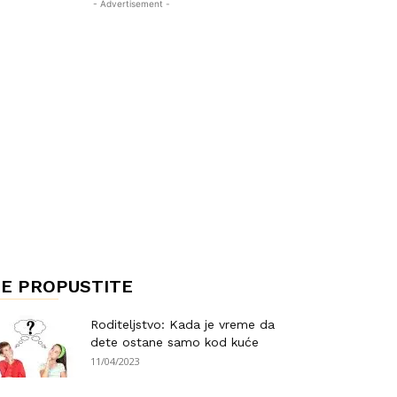
- Advertisement -
E PROPUSTITE
Roditeljstvo: Kada je vreme da
dete ostane samo kod kuće
11/04/2023