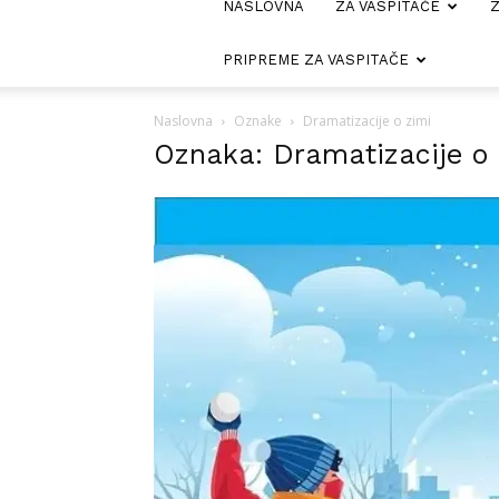
NASLOVNA
ZA VASPITAČE
Z
PRIPREME ZA VASPITAČE
Naslovna
Oznake
Dramatizacije o zimi
Oznaka: Dramatizacije o 