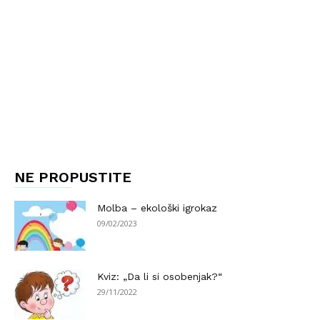
NE PROPUSTITE
Molba – ekološki igrokaz
09/02/2023
Kviz: „Da li si osobenjak?“
29/11/2022