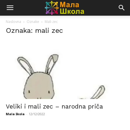
Naslovna
Oznake
Mali zec
Oznaka: mali zec
Veliki i mali zec – narodna priča
Mala škola
-
12/12/2022