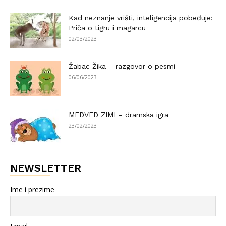
Kad neznanje vrišti, inteligencija pobeđuje:
Priča o tigru i magarcu
02/03/2023
Žabac Žika – razgovor o pesmi
06/06/2023
MEDVED ZIMI – dramska igra
23/02/2023
NEWSLETTER
Ime i prezime