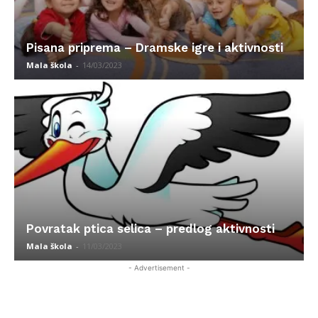
Pisana priprema – Dramske igre i aktivnosti
Mala škola
-
14/03/2023
Povratak ptica selica – predlog aktivnosti
Mala škola
-
11/03/2023
- Advertisement -