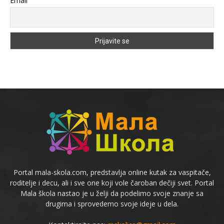
Email
Portal mala-skola.com, predstavlja online kutak za vaspitače,
roditelje i decu, ali i sve one koji vole čaroban dečiji svet. Portal
Mala škola nastao je u želji da podelimo svoje znanje sa
drugima i sprovedemo svoje ideje u dela.