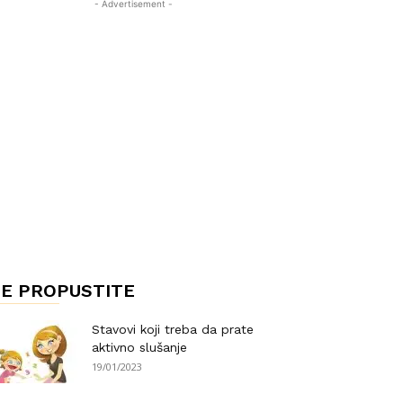
- Advertisement -
E PROPUSTITE
Stavovi koji treba da prate
aktivno slušanje
19/01/2023