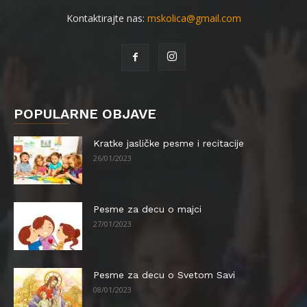
Kontaktirajte nas:
mskolica@gmail.com
POPULARNE OBJAVE
Kratke jasličke pesme i recitacije
26/01/2023
Pesme za decu o majci
27/01/2023
Pesme za decu o Svetom Savi
08/01/2023