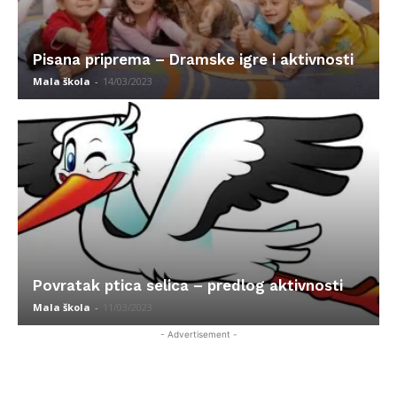
Pisana priprema – Dramske igre i aktivnosti
Mala škola
-
14/03/2023
Povratak ptica selica – predlog aktivnosti
Mala škola
-
11/03/2023
- Advertisement -