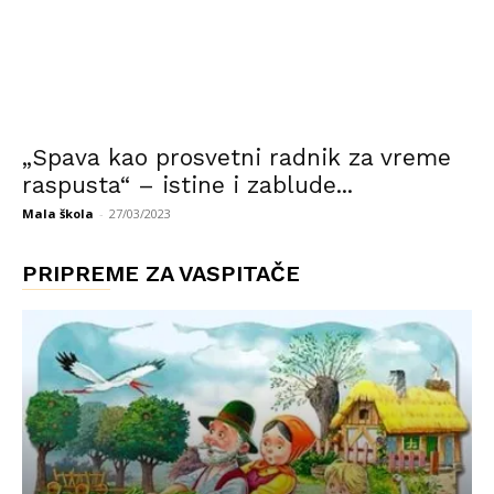
„Spava kao prosvetni radnik za vreme
raspusta“ – istine i zablude...
Mala škola
-
27/03/2023
PRIPREME ZA VASPITAČE