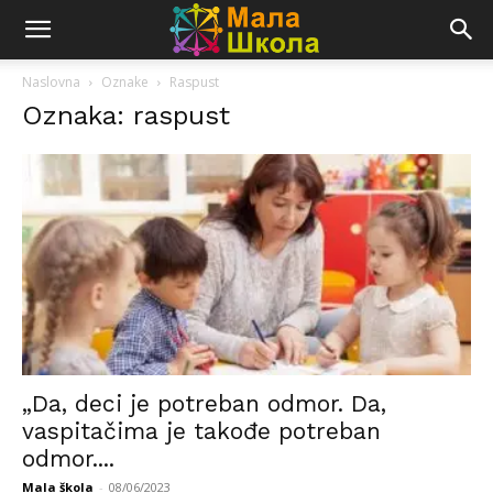
Naslovna
Oznake
Raspust
Oznaka: raspust
„Da, deci je potreban odmor. Da,
vaspitačima je takođe potreban
odmor....
Mala škola
-
08/06/2023