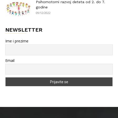
Psihomotorni razvoj deteta od 2. do 7.
godine
09/12/2022
NEWSLETTER
Ime i prezime
Email