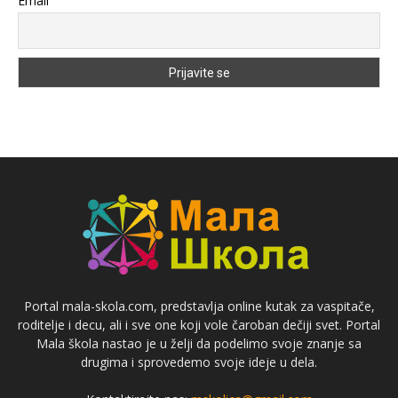
Email
Portal mala-skola.com, predstavlja online kutak za vaspitače,
roditelje i decu, ali i sve one koji vole čaroban dečiji svet. Portal
Mala škola nastao je u želji da podelimo svoje znanje sa
drugima i sprovedemo svoje ideje u dela.