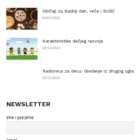
Običaji za Badnji dan, veče i Božić
06/01/2023
Karakteristike dečjeg razvoja
28/12/2022
Radionica za decu: Gledanje iz drugog ugla
09/12/2022
NEWSLETTER
Ime i prezime