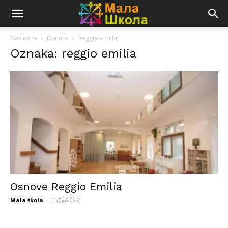
Naslovna
Oznake
Reggio emilia
Oznaka: reggio emilia
Osnove Reggio Emilia
Mala škola
-
11/02/2023