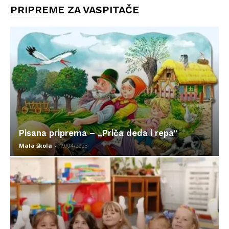
PRIPREME ZA VASPITAČE
Pisana priprema – „Priča deda i repa“
Mala škola
-
19/04/2023