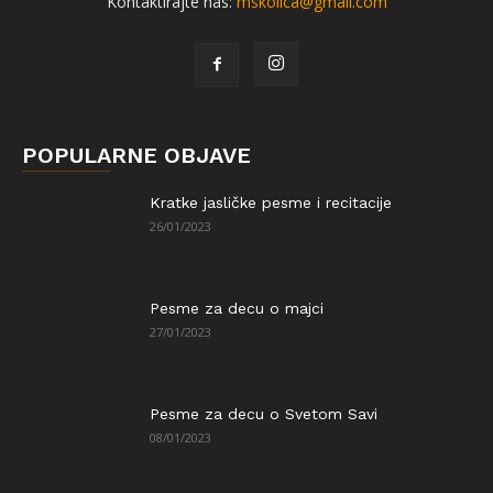
Kontaktirajte nas:
mskolica@gmail.com
POPULARNE OBJAVE
Kratke jasličke pesme i recitacije
26/01/2023
Pesme za decu o majci
27/01/2023
Pesme za decu o Svetom Savi
08/01/2023