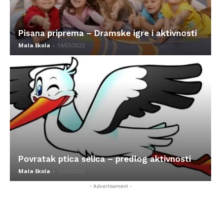
Pisana priprema – Dramske igre i aktivnosti
Mala škola
-
14/03/2023
Povratak ptica selica – predlog aktivnosti
Mala škola
-
11/03/2023
- Advertisement -