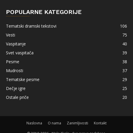
POPULARNE KATEGORIJE
Tematski dramski tekstovi
106
Vesti
75
Vaspitanje
40
Svet vaspitača
39
Pesme
38
Mudrosti
37
Tematske pesme
29
Dečje igre
25
Ostale priče
20
Naslovna
O nama
Zanimljivosti
Kontakt