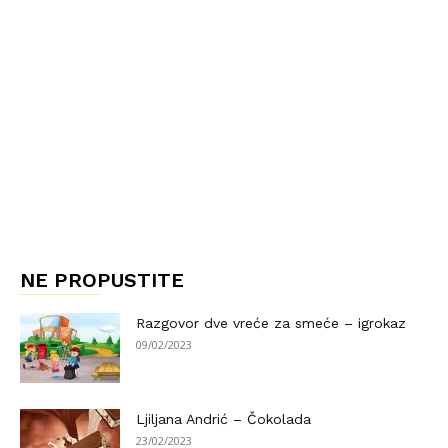
NE PROPUSTITE
Razgovor dve vreće za smeće – igrokaz
09/02/2023
Ljiljana Andrić – Čokolada
23/02/2023