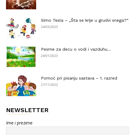
Simo Tesla – „Šta se krije u grudvi snega?“
24/03/2023
Pesme za decu o vodi i vazduhu…
24/01/2023
Pomoć pri pisanju sastava – 1. razred
27/11/2022
NEWSLETTER
Ime i prezime