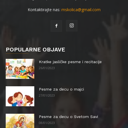
Kontaktirajte nas:
mskolica@gmail.com
POPULARNE OBJAVE
Kratke jasličke pesme i recitacije
26/01/2023
Pesme za decu o majci
27/01/2023
Pesme za decu o Svetom Savi
08/01/2023