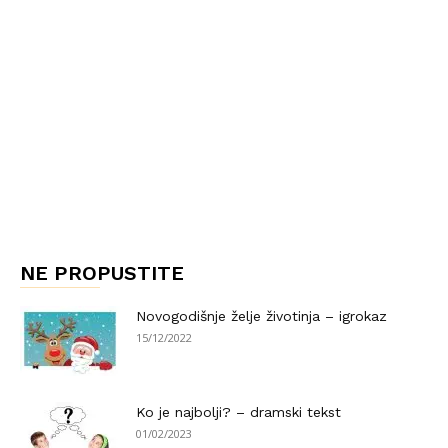
NE PROPUSTITE
Novogodišnje želje životinja – igrokaz
15/12/2022
Ko je najbolji? – dramski tekst
01/02/2023