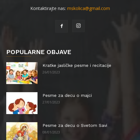
Kontaktirajte nas:
mskolica@gmail.com
POPULARNE OBJAVE
Kratke jasličke pesme i recitacije
26/01/2023
Pesme za decu o majci
27/01/2023
Pesme za decu o Svetom Savi
08/01/2023