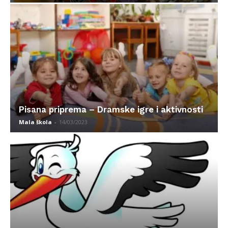
Pisana priprema – Dramske igre i aktivnosti
Mala škola
-
14/03/2023