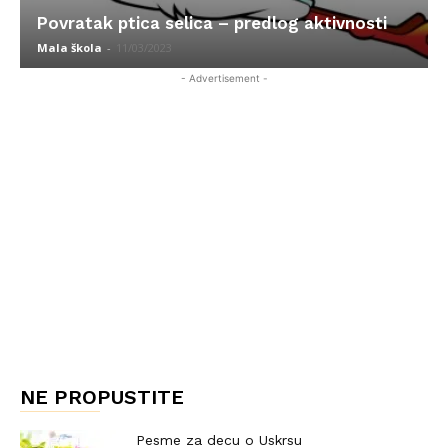
Povratak ptica selica – predlog aktivnosti
Mala škola
-
11/03/2023
- Advertisement -
NE PROPUSTITE
Pesme za decu o Uskrsu