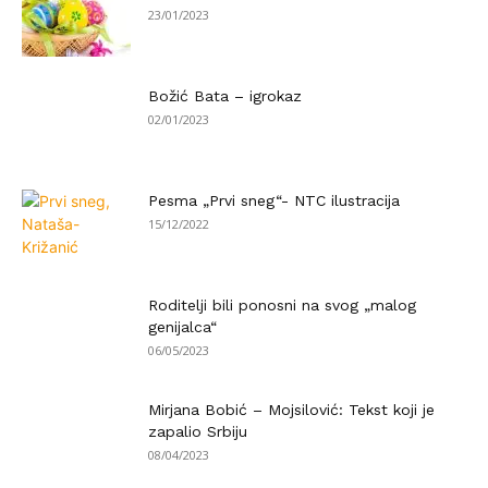
23/01/2023
Božić Bata – igrokaz
02/01/2023
Pesma „Prvi sneg“- NTC ilustracija
15/12/2022
Roditelji bili ponosni na svog „malog
genijalca“
06/05/2023
Mirjana Bobić – Mojsilović: Tekst koji je
zapalio Srbiju
08/04/2023