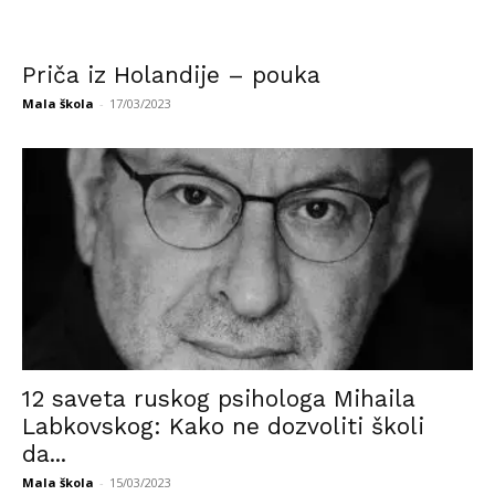
Priča iz Holandije – pouka
Mala škola
-
17/03/2023
12 saveta ruskog psihologa Mihaila
Labkovskog: Kako ne dozvoliti školi
da...
Mala škola
-
15/03/2023