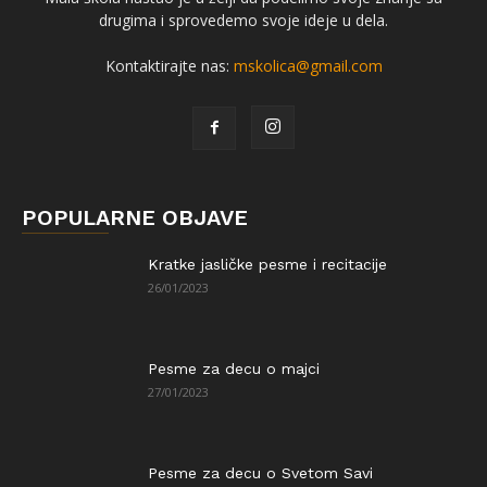
drugima i sprovedemo svoje ideje u dela.
Kontaktirajte nas:
mskolica@gmail.com
POPULARNE OBJAVE
Kratke jasličke pesme i recitacije
26/01/2023
Pesme za decu o majci
27/01/2023
Pesme za decu o Svetom Savi