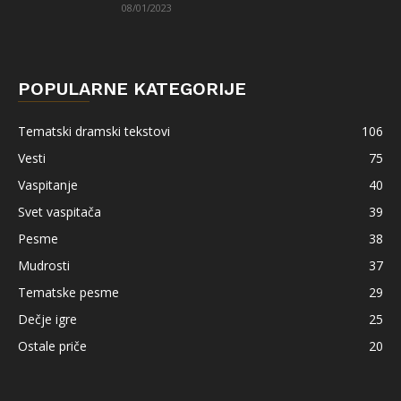
08/01/2023
POPULARNE KATEGORIJE
Tematski dramski tekstovi
106
Vesti
75
Vaspitanje
40
Svet vaspitača
39
Pesme
38
Mudrosti
37
Tematske pesme
29
Dečje igre
25
Ostale priče
20