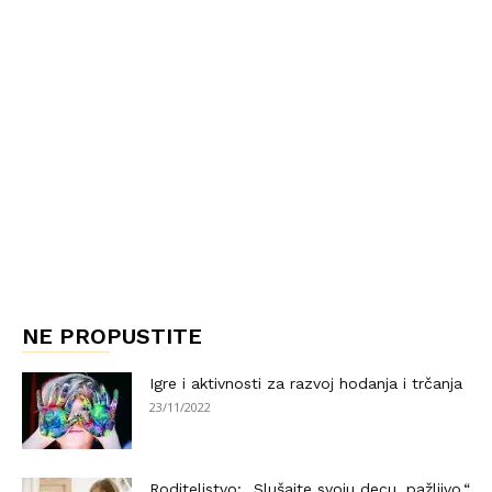
NE PROPUSTITE
Igre i aktivnosti za razvoj hodanja i trčanja
23/11/2022
Roditeljstvo: „Slušajte svoju decu, pažljivo.“