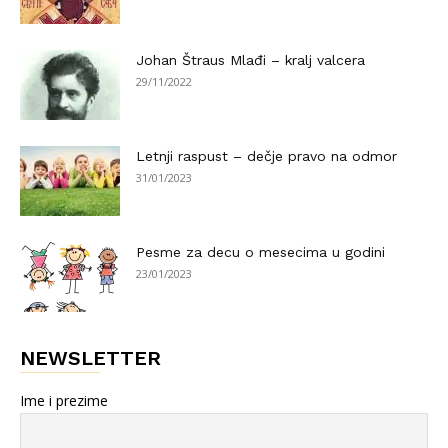
Johan Štraus Mlađi – kralj valcera
29/11/2022
Letnji raspust – dečje pravo na odmor
31/01/2023
Pesme za decu o mesecima u godini
23/01/2023
NEWSLETTER
Ime i prezime