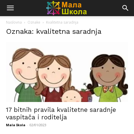
Naslovna
Oznake
Kvalitetna saradnja
Oznaka: kvalitetna saradnja
17 bitnih pravila kvalitetne saradnje
vaspitača i roditelja
Mala škola
-
02/01/2023