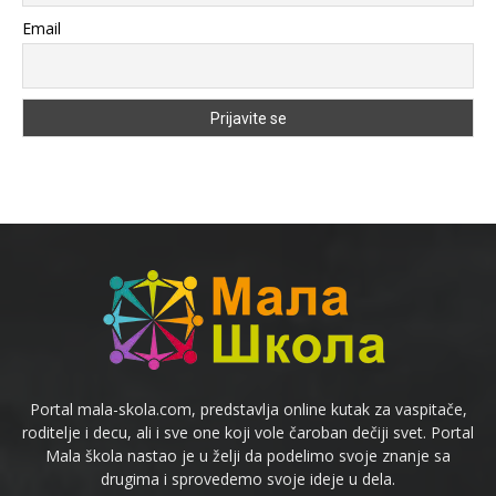
Email
Portal mala-skola.com, predstavlja online kutak za vaspitače,
roditelje i decu, ali i sve one koji vole čaroban dečiji svet. Portal
Mala škola nastao je u želji da podelimo svoje znanje sa
drugima i sprovedemo svoje ideje u dela.