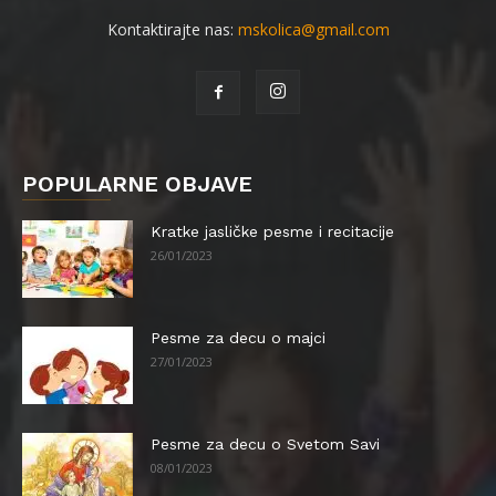
Kontaktirajte nas:
mskolica@gmail.com
POPULARNE OBJAVE
Kratke jasličke pesme i recitacije
26/01/2023
Pesme za decu o majci
27/01/2023
Pesme za decu o Svetom Savi
08/01/2023