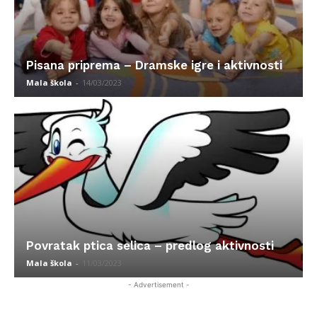
Pisana priprema – Dramske igre i aktivnosti
Mala škola
-
14/03/2023
Povratak ptica selica – predlog aktivnosti
Mala škola
-
11/03/2023
- Advertisement -