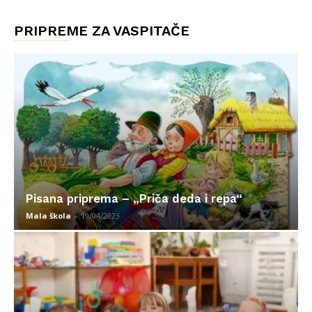
PRIPREME ZA VASPITAČE
Pisana priprema – „Priča deda i repa“
Mala škola
-
19/04/2023