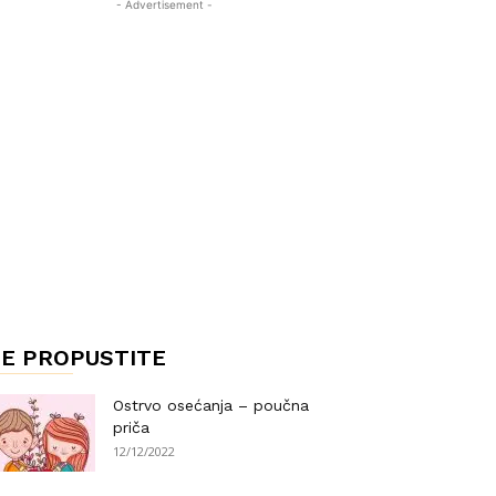
- Advertisement -
E PROPUSTITE
Ostrvo osećanja – poučna
priča
12/12/2022