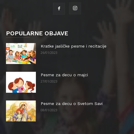
POPULARNE OBJAVE
Kratke jasličke pesme i recitacije
26/01/2023
Pesme za decu o majci
27/01/2023
Pesme za decu o Svetom Savi
08/01/2023