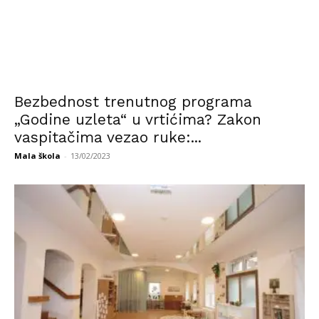
Bezbednost trenutnog programa
„Godine uzleta“ u vrtićima? Zakon
vaspitačima vezao ruke:...
Mala škola
-
13/02/2023