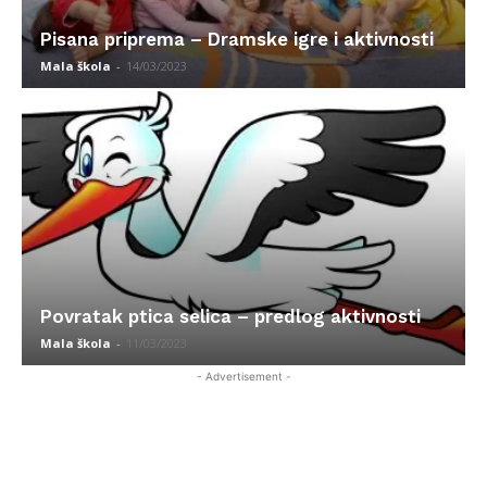
Pisana priprema – Dramske igre i aktivnosti
Mala škola
-
14/03/2023
Povratak ptica selica – predlog aktivnosti
Mala škola
-
11/03/2023
- Advertisement -