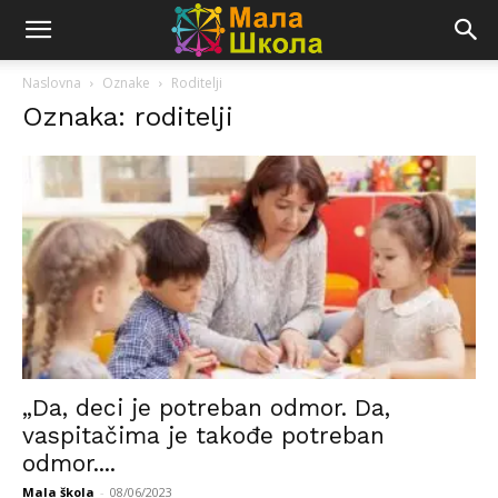
Naslovna
Oznake
Roditelji
Oznaka: roditelji
„Da, deci je potreban odmor. Da,
vaspitačima je takođe potreban
odmor....
Mala škola
-
08/06/2023