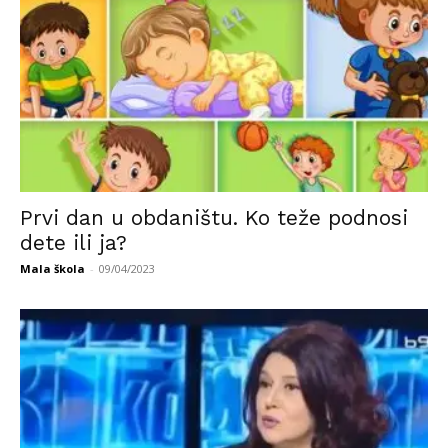
Prvi dan u obdaništu. Ko teže podnosi
dete ili ja?
Mala škola
-
09/04/2023