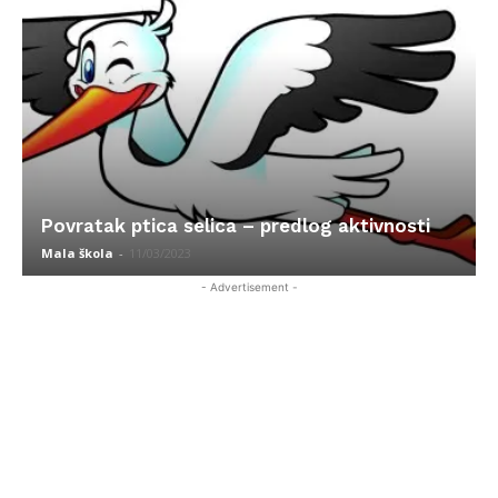
Povratak ptica selica – predlog aktivnosti
Mala škola
-
11/03/2023
- Advertisement -