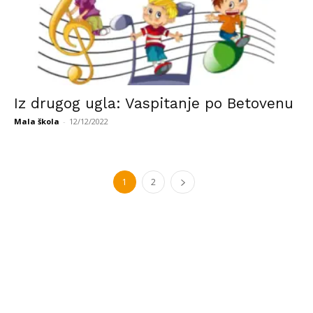
Iz drugog ugla: Vaspitanje po Betovenu
Mala škola
-
12/12/2022
1
2