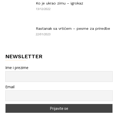
Ko je ukrao zimu – igrokaz
13/12/2022
Rastanak sa vrtićem – pesme za priredbe
22/01/2023
NEWSLETTER
Ime i prezime
Email