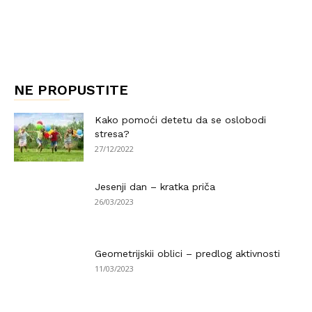
NE PROPUSTITE
Kako pomoći detetu da se oslobodi
stresa?
27/12/2022
Jesenji dan – kratka priča
26/03/2023
Geometrijskii oblici – predlog aktivnosti
11/03/2023