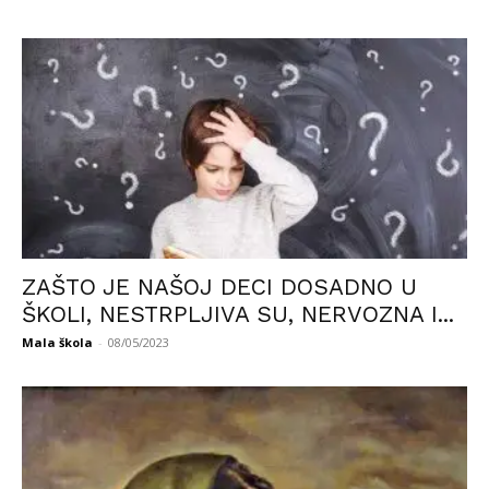
ZAŠTO JE NAŠOJ DECI DOSADNO U
ŠKOLI, NESTRPLJIVA SU, NERVOZNA I...
Mala škola
-
08/05/2023