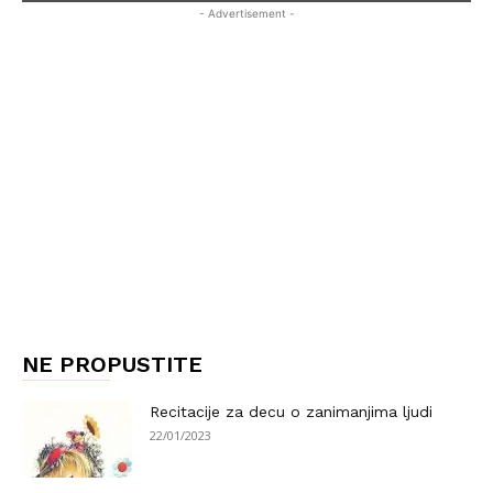
- Advertisement -
NE PROPUSTITE
Recitacije za decu o zanimanjima ljudi
22/01/2023