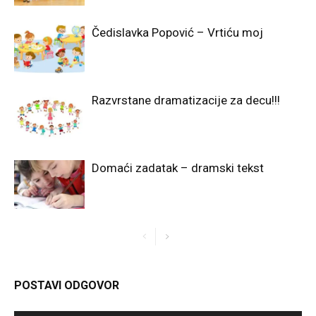
Čedislavka Popović – Vrtiću moj
Razvrstane dramatizacije za decu!!!
Domaći zadatak – dramski tekst
POSTAVI ODGOVOR