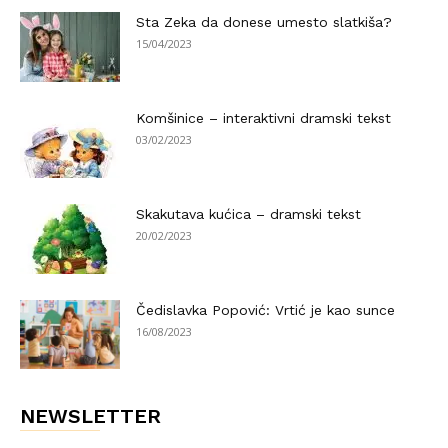
Sta Zeka da donese umesto slatkiša?
15/04/2023
Komšinice – interaktivni dramski tekst
03/02/2023
Skakutava kućica – dramski tekst
20/02/2023
Čedislavka Popović: Vrtić je kao sunce
16/08/2023
NEWSLETTER