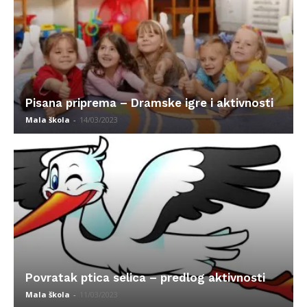
Pisana priprema – Dramske igre i aktivnosti
Mala škola
-
14/03/2023
Povratak ptica selica – predlog aktivnosti
Mala škola
-
11/03/2023