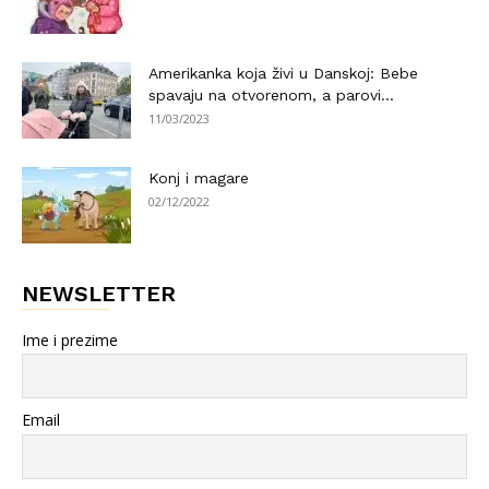
Amerikanka koja živi u Danskoj: Bebe
spavaju na otvorenom, a parovi...
11/03/2023
Konj i magare
02/12/2022
NEWSLETTER
Ime i prezime
Email