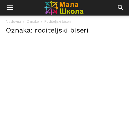
Naslovna
Oznake
Roditeljski biseri
Oznaka: roditeljski biseri