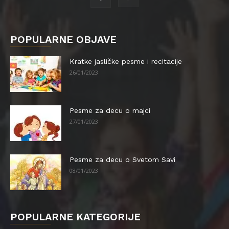
POPULARNE OBJAVE
Kratke jasličke pesme i recitacije
26/01/2023
Pesme za decu o majci
27/01/2023
Pesme za decu o Svetom Savi
08/01/2023
POPULARNE KATEGORIJE