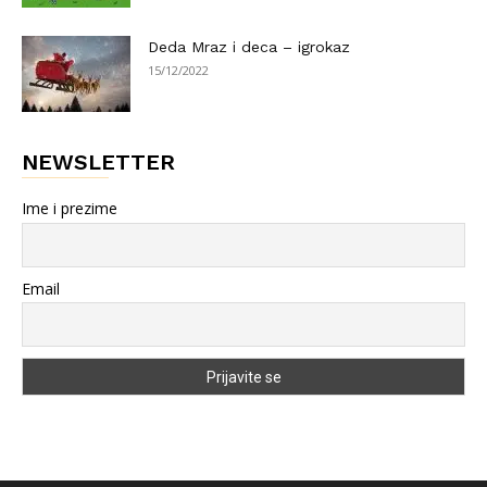
Deda Mraz i deca – igrokaz
15/12/2022
NEWSLETTER
Ime i prezime
Email