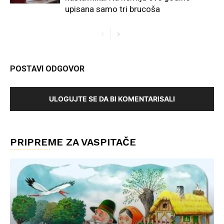
upisana samo tri brucoša
POSTAVI ODGOVOR
ULOGUJTE SE DA BI KOMENTARISALI
PRIPREME ZA VASPITAČE