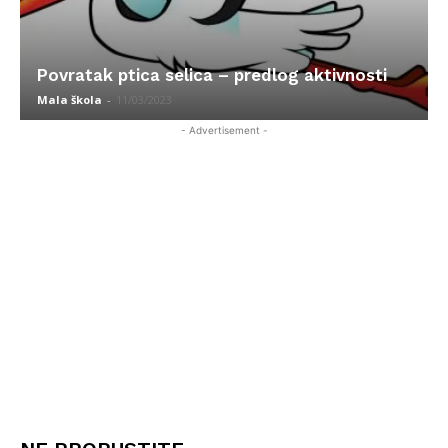
Povratak ptica selica – predlog aktivnosti
Mala škola
-
11/03/2023
- Advertisement -