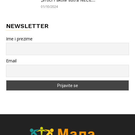
„Vrtići i škole sutra NEĆE...
01/10/2024
NEWSLETTER
Ime i prezime
Email