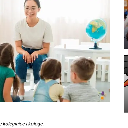
koleginice i kolege,