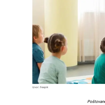
Izvor: freepik
Poštovane 