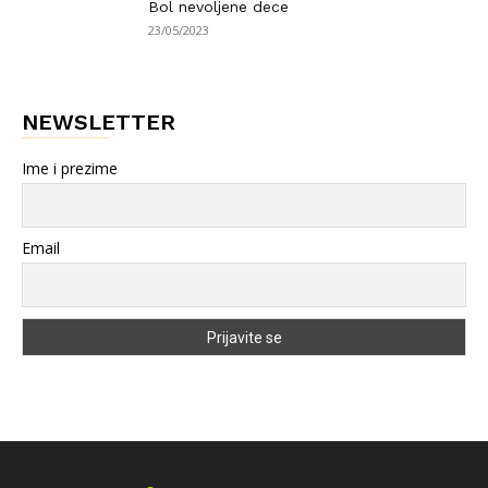
Bol nevoljene dece
23/05/2023
NEWSLETTER
Ime i prezime
Email