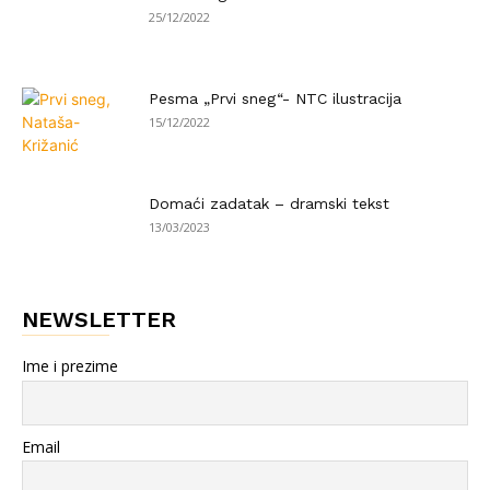
25/12/2022
Pesma „Prvi sneg“- NTC ilustracija
15/12/2022
Domaći zadatak – dramski tekst
13/03/2023
NEWSLETTER
Ime i prezime
Email