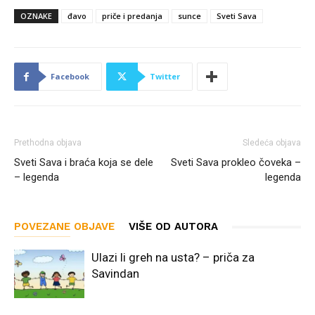
OZNAKE
đavo
priče i predanja
sunce
Sveti Sava
Facebook
Twitter
Prethodna objava
Sledeća objava
Sveti Sava i braća koja se dele
Sveti Sava prokleo čoveka –
– legenda
legenda
POVEZANE OBJAVE
VIŠE OD AUTORA
Ulazi li greh na usta? – priča za
Savindan