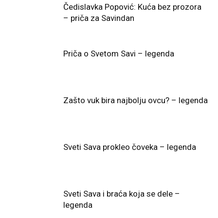
Čedislavka Popović: Kuća bez prozora
– priča za Savindan
Priča o Svetom Savi – legenda
Zašto vuk bira najbolju ovcu? – legenda
Sveti Sava prokleo čoveka – legenda
Sveti Sava i braća koja se dele –
legenda