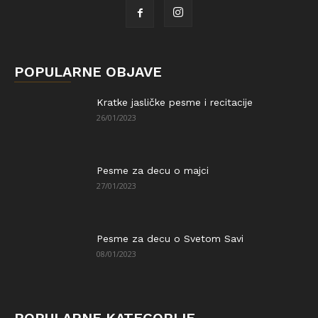
POPULARNE OBJAVE
Kratke jasličke pesme i recitacije
26/01/2023
Pesme za decu o majci
27/01/2023
Pesme za decu o Svetom Savi
08/01/2023
POPULARNE KATEGORIJE