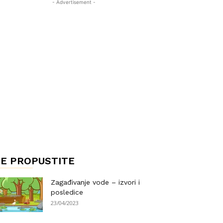
- Advertisement -
E PROPUSTITE
Zagađivanje vode – izvori i
posledice
23/04/2023