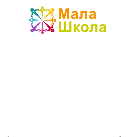
Mala
škola