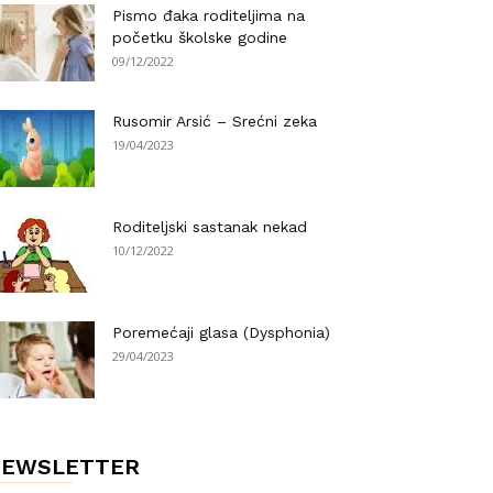
Pismo đaka roditeljima na
početku školske godine
09/12/2022
Rusomir Arsić – Srećni zeka
19/04/2023
Roditeljski sastanak nekad
10/12/2022
Poremećaji glasa (Dysphonia)
29/04/2023
NEWSLETTER