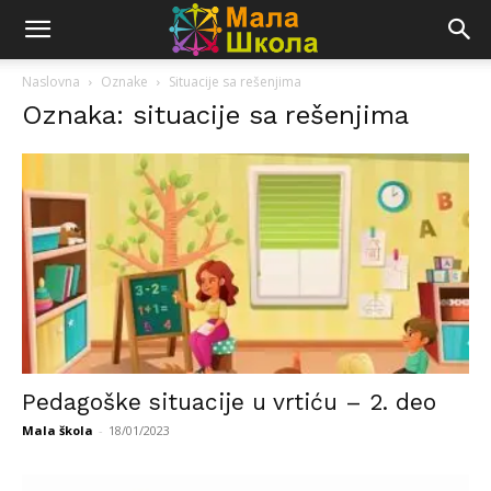
Naslovna
Oznake
Situacije sa rešenjima
Oznaka: situacije sa rešenjima
Pedagoške situacije u vrtiću – 2. deo
Mala škola
-
18/01/2023