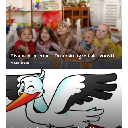
Pisana priprema – Dramske igre i aktivnosti
Mala škola
-
14/03/2023