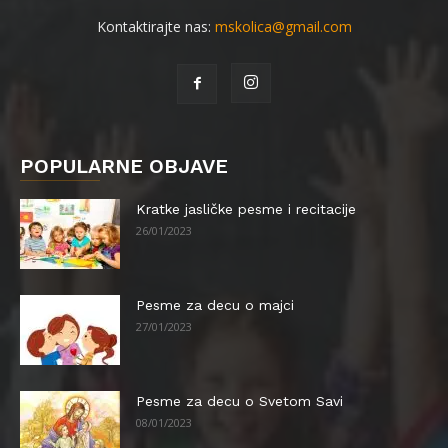
Kontaktirajte nas:
mskolica@gmail.com
POPULARNE OBJAVE
Kratke jasličke pesme i recitacije
26/01/2023
Pesme za decu o majci
27/01/2023
Pesme za decu o Svetom Savi
08/01/2023