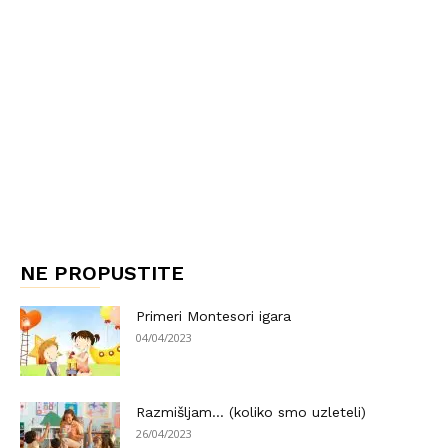
NE PROPUSTITE
Primeri Montesori igara
04/04/2023
Razmišljam… (koliko smo uzleteli)
26/04/2023