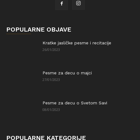
POPULARNE OBJAVE
Kratke jasličke pesme i recitacije
26/01/2023
Pesme za decu o majci
27/01/2023
Pesme za decu o Svetom Savi
08/01/2023
POPULARNE KATEGORIJE