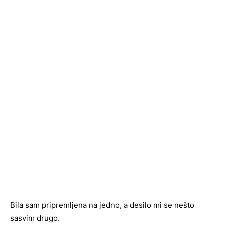
Bila sam pripremljena na jedno, a desilo mi se nešto
sasvim drugo.