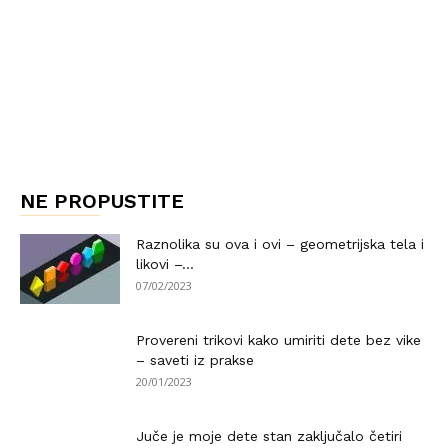
NE PROPUSTITE
Raznolika su ova i ovi – geometrijska tela i
likovi –...
07/02/2023
Provereni trikovi kako umiriti dete bez vike
– saveti iz prakse
20/01/2023
Juče je moje dete stan zaključalo četiri