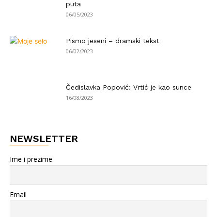
puta
06/05/2023
Pismo jeseni – dramski tekst
06/02/2023
Čedislavka Popović: Vrtić je kao sunce
16/08/2023
NEWSLETTER
Ime i prezime
Email