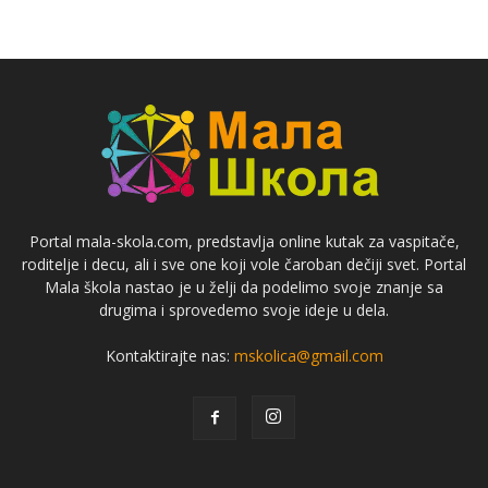
Portal mala-skola.com, predstavlja online kutak za vaspitače,
roditelje i decu, ali i sve one koji vole čaroban dečiji svet. Portal
Mala škola nastao je u želji da podelimo svoje znanje sa
drugima i sprovedemo svoje ideje u dela.
Kontaktirajte nas:
mskolica@gmail.com