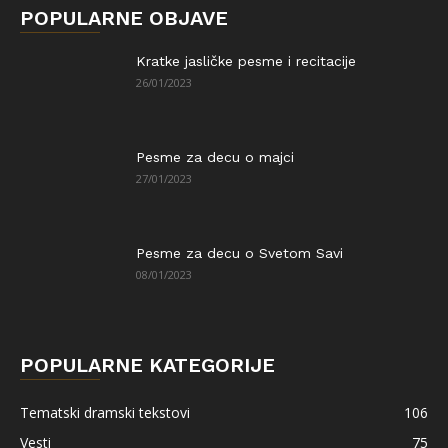
POPULARNE OBJAVE
Kratke jasličke pesme i recitacije
26/01/2023
Pesme za decu o majci
27/01/2023
Pesme za decu o Svetom Savi
08/01/2023
POPULARNE KATEGORIJE
Tematski dramski tekstovi
106
Vesti
75