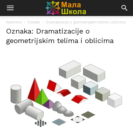
Naslovna
Oznake
Dramatizacije o geometrijskim telima i oblicima
Oznaka: Dramatizacije o
geometrijskim telima i oblicima