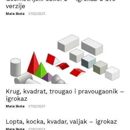
verzije
Mala škola
-
07/02/2023
Krug, kvadrat, trougao i pravougaonik –
igrokaz
Mala škola
-
07/02/2023
Lopta, kocka, kvadar, valjak – igrokaz
Mala škola
-
07/02/2023