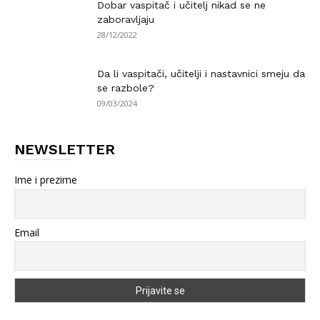
Dobar vaspitač i učitelj nikad se ne
zaboravljaju
28/12/2022
Da li vaspitači, učitelji i nastavnici smeju da
se razbole?
09/03/2024
NEWSLETTER
Ime i prezime
Email