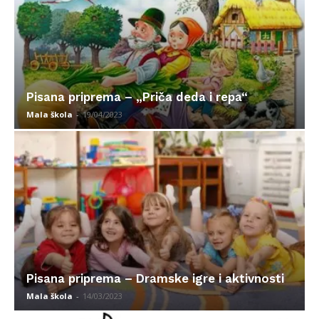
Pisana priprema – „Priča deda i repa“
Mala škola
-
19/04/2023
Pisana priprema – Dramske igre i aktivnosti
Mala škola
-
14/03/2023