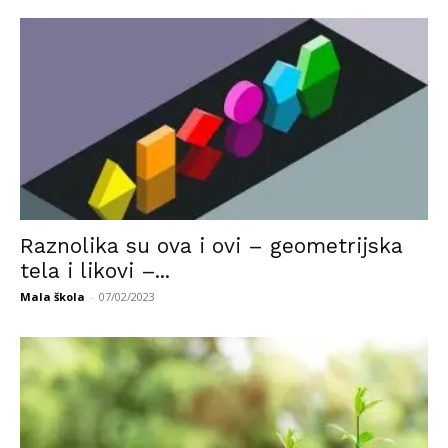
Raznolika su ova i ovi – geometrijska
tela i likovi –...
Mala škola
-
07/02/2023