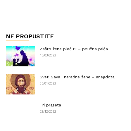
NE PROPUSTITE
Zašto žene plaču? – poučna priča
15/03/2023
Sveti Sava i neradne žene – anegdota
05/01/2023
Tri praseta
02/12/2022