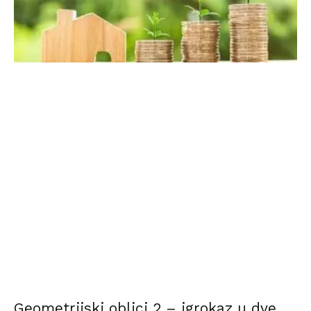
Geometrijski oblici 2 – igrokaz u dve