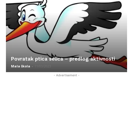
Povratak ptica selica – predlog aktivnosti
Mala škola
-
11/03/2023
- Advertisement -